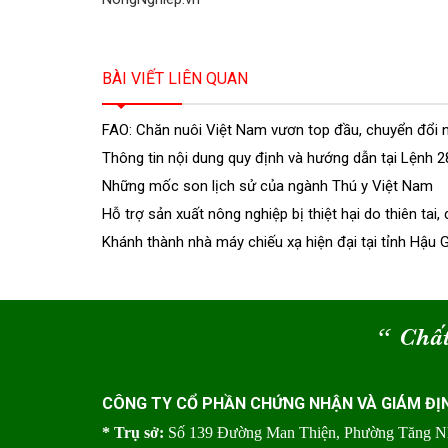
BÀI VIẾT LIÊN QUAN
FAO: Chăn nuôi Việt Nam vươn top đầu, chuyển đổi 
Thông tin nội dung quy định và hướng dẫn tại Lệnh
Những mốc son lịch sử của ngành Thú y Việt Nam
Hỗ trợ sản xuất nông nghiệp bị thiệt hại do thiên tai, 
Khánh thành nhà máy chiếu xạ hiện đại tại tỉnh Hậu 
“
Chất
CÔNG TY CỔ PHẦN CHỨNG NHẬN VÀ GIÁM ĐỊ
* Trụ sở:
Số 139 Đường Man Thiện, Phường Tăng 