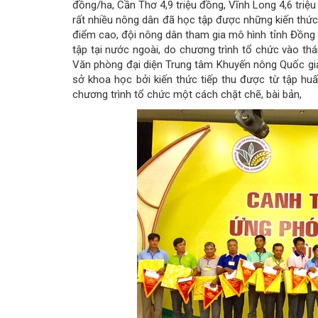
đồng/ha, Cần Thơ 4,9 triệu đồng, Vĩnh Long 4,6 tri
rất nhiều nông dân đã học tập được những kiến thức 
điểm cao, đội nông dân tham gia mô hình tỉnh Đồng T
tập tại nước ngoài, do chương trình tổ chức vào 
Văn phòng đại diện Trung tâm Khuyến nông Quốc gia
sở khoa học bởi kiến thức tiếp thu được từ tập huấn
chương trình tổ chức một cách chặt chẽ, bài bản,