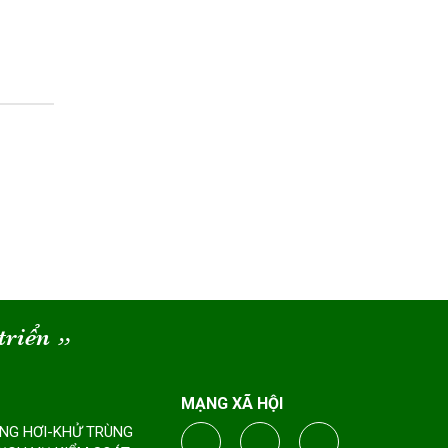
triển
“
MẠNG XÃ HỘI
ÔNG HƠI-KHỬ TRÙNG