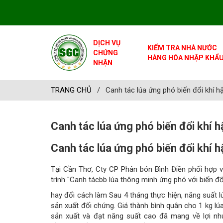
DỊCH VỤ
KIỂM TRA NHÀ NƯỚC
CHỨNG
HÀNG HÓA NHẬP KHẨ
NHẬN
TRANG CHỦ
/
Canh tác lúa ứng phó biến đổi khí h
Canh tác lúa ứng phó biến đổi khí h
Canh tác lúa ứng phó biến đổi khí h
Tại Cần Thơ, Cty CP Phân bón Bình Điền phối hợp 
trình "Canh tácbb lúa thông minh ứng phó với biến 
hay đổi cách làm Sau 4 tháng thực hiện, năng suất l
sản xuất đối chứng. Giá thành bình quân cho 1 kg l
sản xuất và đạt năng suất cao đã mang về lợi nhu