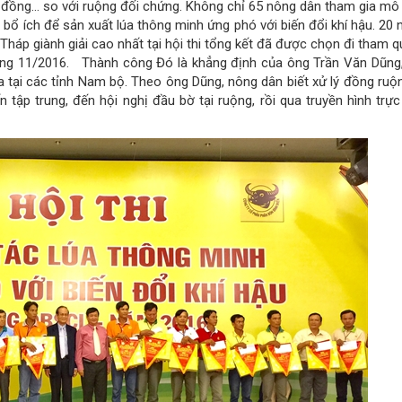
ệu đồng… so với ruộng đối chứng. Không chỉ 65 nông dân tham gia mô
bổ ích để sản xuất lúa thông minh ứng phó với biến đổi khí hậu. 20 
háp giành giải cao nhất tại hội thi tổng kết đã được chọn đi tham q
tháng 11/2016. Thành công Đó là khẳng định của ông Trần Văn Dũng
 tại các tỉnh Nam bộ. Theo ông Dũng, nông dân biết xử lý đồng ruộ
 tập trung, đến hội nghị đầu bờ tại ruộng, rồi qua truyền hình trực