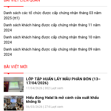
BÀI VIẾT LIÊN QUAN
Danh sách các tổ chức được cấp chứng nhận tháng 03 năm
2025 (tt1)
Danh sách khách hàng được cấp chứng nhận tháng 11 năm
2024
Danh sách khách hàng được cấp chứng nhận tháng 10 năm
2024
Danh sách khách hàng được cấp chứng nhận tháng 09 năm
2024
BÀI VIẾT MỚI
LỚP TẬP HUẤN LẤY MẪU PHÂN BÓN (13–
17/04/2026)
17/04/2626 | 302 Lượt xem
Hiểu đúng Halal là mở cánh cửa xuất khẩu
khổng lồ
06/03/2626 | 274 Lượt xem