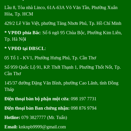
Lầu 8, Tòa nhà Linco, 61A-63A Võ Văn Tần, Phường Xuân
Hòa, Tp. HCM
429/2 Lê Văn Việt, phường Tăng Nhơn Phú, Tp. Hồ Chí Minh
* VPĐD phía Bắc
: Số 6 ngõ 95 Chùa Bộc, Phường Kim Liên,
Tp. Hà Nộ
i
* VPĐD tại ĐBSCL
:
05 Tổ 1 - KV1, Phường Hưng Phú, Tp. Cần Thơ
Số 959 Quốc Lộ 91, KP. Thới Thạnh 1, Phường Thốt Nốt, Tp.
Cần Thơ
145/37 đường Đặng Văn Bình, phường Cao Lãnh, tỉnh Đồng
Tháp
Điện thoại bàn bộ phận một cửa
: 098 197 7731
Điện thoại bàn Ban chứng nhận:
098 876 9794
Hotline:
079 3827777 (Mr. Tuấn)
Email:
knknpb9999@gmail.com