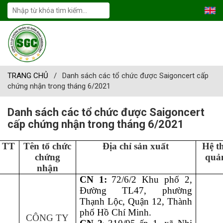
TRANG CHỦ
/
Danh sách các tổ chức được Saigoncert cấp
chứng nhận trong tháng 6/2021
Danh sách các tổ chức được Saigoncert
cấp chứng nhận trong tháng 6/2021
TT
Tên tổ chức
Địa chỉ sản xuất
Hệ t
chứng
quả
nhận
CN 1:
72/6/2 Khu phố 2,
Đường TL47, phường
Thạnh Lộc, Quận 12, Thành
phố Hồ Chí Minh
.
CÔNG TY