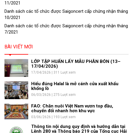
11/2021
Danh sách các tổ chức được Saigoncert cấp chứng nhận tháng
10/2021
Danh sách các tổ chức được Saigoncert cấp chứng nhận tháng
7/2021
BÀI VIẾT MỚI
LỚP TẬP HUẤN LẤY MẪU PHÂN BÓN (13–
17/04/2026)
17/04/2626 | 311 Lượt xem
Hiểu đúng Halal là mở cánh cửa xuất khẩu
khổng lồ
06/03/2626 | 275 Lượt xem
FAO: Chăn nuôi Việt Nam vươn top đầu,
chuyển đổi nhanh hơn khu vực
03/06/2626 | 193 Lượt xem
Thông tin nội dung quy định và hướng dẫn tại
Lệnh 280 và Thông báo 219 của Tổng cục Hải