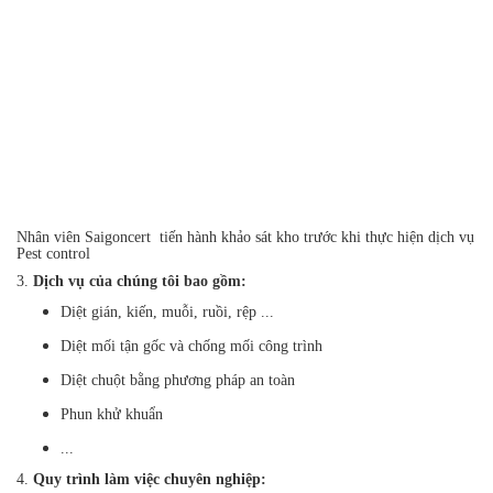
Nhân viên Saigoncert tiến hành khảo sát kho trước khi thực hiện dịch vụ
Pest control
3.
Dịch vụ của chúng tôi bao gồm:
Diệt gián, kiến, muỗi, ruồi, rệp ...
Diệt mối tận gốc và chống mối công trình
Diệt chuột bằng phương pháp an toàn
Phun khử khuẩn
...
4.
Quy trình làm việc chuyên nghiệp: