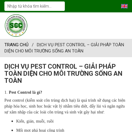
TRANG CHỦ
/
DỊCH VỤ PEST CONTROL – GIẢI PHÁP TOÀN
DIỆN CHO MÔI TRƯỜNG SỐNG AN TOÀN
DỊCH VỤ PEST CONTROL – GIẢI PHÁP
TOÀN DIỆN CHO MÔI TRƯỜNG SỐNG AN
TOÀN
1.
Pest Control là gì?
Pest control (kiểm soát côn trùng dịch hại) là quá trình sử dụng các biện
pháp hóa học, sinh học hoặc vật lý nhằm tiêu diệt, đẩy lùi và ngăn ngừa
sự xâm nhập của các loài côn trùng và sinh vật gây hại như:
Kiến, gián, muỗi, ruồi
Mối mọt phá hoại công trình