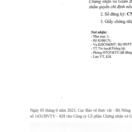
Ngày 05 tháng 6 năm 2023, Cục Bảo vệ thực vật - Bộ Nông n
số 1431/BVTV - KH cho Công ty Cổ phần Chứng nhận và Gi