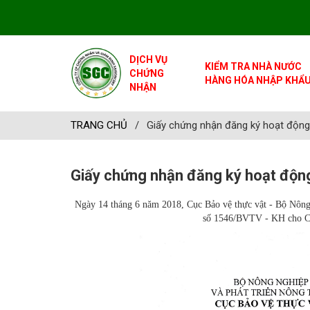
DỊCH VỤ
KIỂM TRA NHÀ NƯỚC
CHỨNG
HÀNG HÓA NHẬP KHẨ
NHẬN
TRANG CHỦ
/
Giấy chứng nhận đăng ký hoạt độn
Giấy chứng nhận đăng ký hoạt độn
Ngày 14 tháng 6 năm 2018, Cục Bảo vệ thực vật - Bộ Nông 
số 1546/BVTV - KH cho Cô