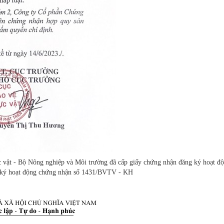
 vật - Bộ Nông nghiệp và Môi trường đã cấp giấy chứng nhận đăng ký hoạt đ
ký hoạt động chứng nhận số 1431/BVTV - KH