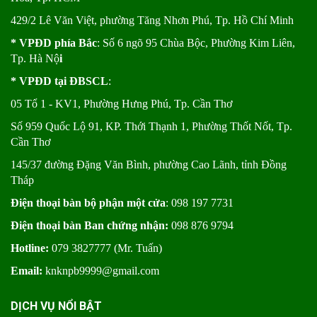
429/2 Lê Văn Việt, phường Tăng Nhơn Phú, Tp. Hồ Chí Minh
* VPĐD phía Bắc
: Số 6 ngõ 95 Chùa Bộc, Phường Kim Liên,
Tp. Hà Nộ
i
* VPĐD tại ĐBSCL
:
05 Tổ 1 - KV1, Phường Hưng Phú, Tp. Cần Thơ
Số 959 Quốc Lộ 91, KP. Thới Thạnh 1, Phường Thốt Nốt, Tp.
Cần Thơ
145/37 đường Đặng Văn Bình, phường Cao Lãnh, tỉnh Đồng
Tháp
Điện thoại bàn bộ phận một cửa
: 098 197 7731
Điện thoại bàn Ban chứng nhận:
098 876 9794
Hotline:
079 3827777 (Mr. Tuấn)
Email:
knknpb9999@gmail.com
DỊCH VỤ NỔI BẬT