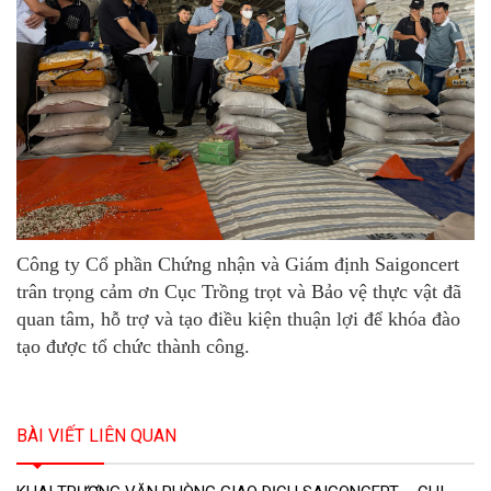
Công ty Cổ phần Chứng nhận và Giám định Saigoncert
trân trọng cảm ơn Cục Trồng trọt và Bảo vệ thực vật đã
quan tâm, hỗ trợ và tạo điều kiện thuận lợi để khóa đào
tạo được tổ chức thành công.
BÀI VIẾT LIÊN QUAN