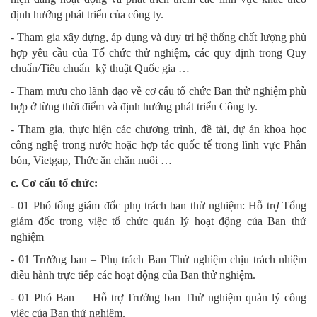
định hướng phát triển của công ty.
- Tham gia xây dựng, áp dụng và duy trì hệ thống chất lượng phù
hợp yêu cầu của Tổ chức thử nghiệm, các quy định trong Quy
chuẩn/Tiêu chuẩn kỹ thuật Quốc gia …
- Tham mưu cho lãnh đạo về cơ cấu tổ chức Ban thử nghiệm phù
hợp ở từng thời điểm và định hướng phát triển Công ty.
- Tham gia, thực hiện các chương trình, đề tài, dự án khoa học
công nghệ trong nước hoặc hợp tác quốc tế trong lĩnh vực Phân
bón, Vietgap, Thức ăn chăn nuôi …
c. Cơ cấu tổ chức:
- 01 Phó tổng giám đốc phụ trách ban thử nghiệm: Hỗ trợ Tổng
giám đốc trong việc tổ chức quản lý hoạt động của Ban thử
nghiệm
- 01 Trưởng ban – Phụ trách Ban Thử nghiệm chịu trách nhiệm
điều hành trực tiếp các hoạt động của Ban thử nghiệm.
- 01 Phó Ban – Hỗ trợ Trưởng ban Thử nghiệm quản lý công
việc của Ban thử nghiệm.