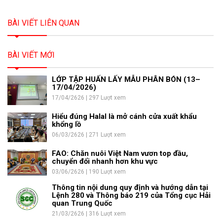
BÀI VIẾT LIÊN QUAN
BÀI VIẾT MỚI
LỚP TẬP HUẤN LẤY MẪU PHÂN BÓN (13–
17/04/2026)
17/04/2626 | 297 Lượt xem
Hiểu đúng Halal là mở cánh cửa xuất khẩu
khổng lồ
06/03/2626 | 271 Lượt xem
FAO: Chăn nuôi Việt Nam vươn top đầu,
chuyển đổi nhanh hơn khu vực
03/06/2626 | 190 Lượt xem
Thông tin nội dung quy định và hướng dẫn tại
Lệnh 280 và Thông báo 219 của Tổng cục Hải
quan Trung Quốc
21/03/2626 | 316 Lượt xem