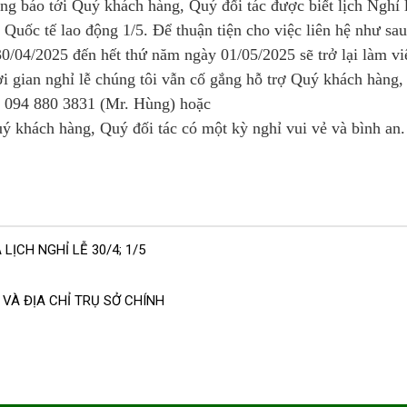
ng báo tới Quý khách hàng,
Quý đối tác
được biết lịch Nghỉ
 Quốc tế lao động 1/5. Để thuận tiện cho việc liên hệ như sa
 30/04/2025 đến hết thứ năm ngày 01/05/2025
sẽ trở lại làm vi
ời gian nghỉ lễ chúng tôi vẫn cố gắng hỗ trợ Quý khách hàng,
i 094 880 3831 (Mr. Hùng) hoặc
ý khách hàng, Quý đối tác có một kỳ nghỉ vui vẻ và bình an.
ỊCH NGHỈ LỄ 30/4; 1/5
 VÀ ĐỊA CHỈ TRỤ SỞ CHÍNH