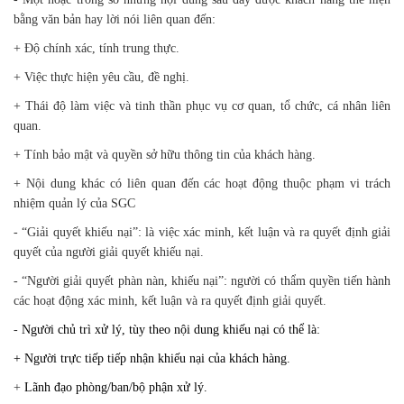
bằng văn bản hay lời nói liên quan đến:
+ Độ chính xác, tính trung thực.
+ Việc thực hiện yêu cầu, đề nghị.
+ Thái độ làm việc và tinh thần phục vụ cơ quan, tổ chức, cá nhân liên
quan.
+ Tính bảo mật và quyền sở hữu thông tin của khách hàng.
+ Nội dung khác có liên quan đến các hoạt động thuộc phạm vi trách
nhiệm quản lý của SGC
- “Giải quyết khiếu nại”: là việc xác minh, kết luận và ra quyết định giải
quyết của người giải quyết khiếu nại.
- “Người giải quyết phàn nàn, khiếu nại”: người có thẩm quyền tiến hành
các hoạt động xác minh, kết luận và ra quyết định giải quyết.
-
Người chủ trì xử lý, tùy theo nội dung khiếu nại có thể là:
+ Người trực tiếp tiếp nhận khiếu nại của khách hàng.
+
Lãnh đạo phòng/ban/bộ phận xử lý.