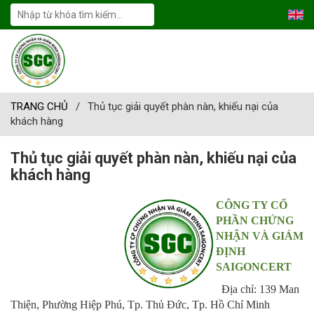
TRANG CHỦ
/
Thủ tục giải quyết phàn nàn, khiếu nại của
khách hàng
Thủ tục giải quyết phàn nàn, khiếu nại của
khách hàng
CÔNG TY CỔ
PHẦN CHỨNG
NHẬN VÀ GIÁM
ĐỊNH
SAIGONCERT
Địa chỉ: 139 Man
Thiện, Phường Hiệp Phú, Tp. Thủ Đức, Tp. Hồ Chí Minh