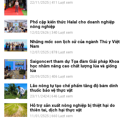
22/11/2525 | 411 Lượt xem
Phổ cập kiến thức Halal cho doanh nghiệp
nông nghiệp
12/02/2626 | 340 Lượt xem
Những mốc son lịch sử của ngành Thú y Việt
Nam
12/07/2525 | 878 Lượt xem
Saigoncert tham dự Tọa đàm Giải pháp Khoa
học nhằm nâng cao chất lượng lúa và giống
lúa
20/09/2525 | 406 Lượt xem
Lão nông tự tạo chế phẩm tăng độ bám dính
thuốc bảo vệ thực vật
23/11/2424 | 646 Lượt xem
Hỗ trợ sản xuất nông nghiệp bị thiệt hại do
thiên tai, dịch hại thực vật
11/01/2525 | 660 Lượt xem