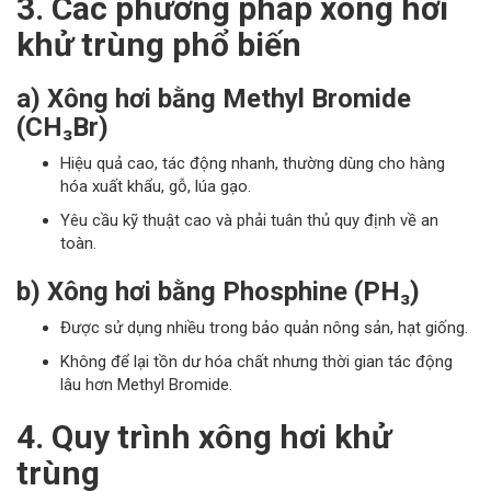
3. Các phương pháp xông hơi
khử trùng phổ biến
a) Xông hơi bằng Methyl Bromide
(CH₃Br)
Hiệu quả cao, tác động nhanh, thường dùng cho hàng
hóa xuất khẩu, gỗ, lúa gạo.
Yêu cầu kỹ thuật cao và phải tuân thủ quy định về an
toàn.
b) Xông hơi bằng Phosphine (PH₃)
Được sử dụng nhiều trong bảo quản nông sản, hạt giống.
Không để lại tồn dư hóa chất nhưng thời gian tác động
lâu hơn Methyl Bromide.
4. Quy trình xông hơi khử
trùng