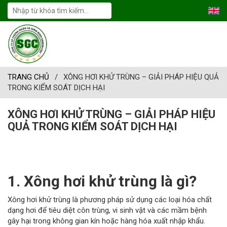
TRANG CHỦ
/
XÔNG HƠI KHỬ TRÙNG – GIẢI PHÁP HIỆU QUẢ
TRONG KIỂM SOÁT DỊCH HẠI
XÔNG HƠI KHỬ TRÙNG – GIẢI PHÁP HIỆU
QUẢ TRONG KIỂM SOÁT DỊCH HẠI
1. Xông hơi khử trùng là gì?
Xông hơi khử trùng là phương pháp sử dụng các loại hóa chất
dạng hơi để tiêu diệt côn trùng, vi sinh vật và các mầm bệnh
gây hại trong không gian kín hoặc hàng hóa xuất nhập khẩu.