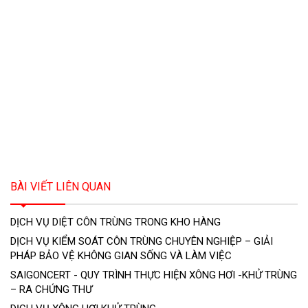
BÀI VIẾT LIÊN QUAN
DỊCH VỤ DIỆT CÔN TRÙNG TRONG KHO HÀNG
DỊCH VỤ KIỂM SOÁT CÔN TRÙNG CHUYÊN NGHIỆP – GIẢI
PHÁP BẢO VỆ KHÔNG GIAN SỐNG VÀ LÀM VIỆC
SAIGONCERT - QUY TRÌNH THỰC HIỆN XÔNG HƠI -KHỬ TRÙNG
– RA CHỨNG THƯ