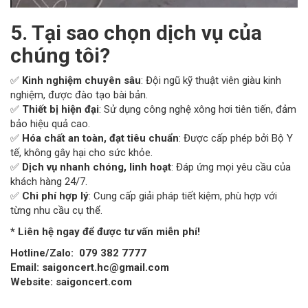
5. Tại sao chọn dịch vụ của
chúng tôi?
✅
Kinh nghiệm chuyên sâu
: Đội ngũ kỹ thuật viên giàu kinh
nghiệm, được đào tạo bài bản.
✅
Thiết bị hiện đại
: Sử dụng công nghệ xông hơi tiên tiến, đảm
bảo hiệu quả cao.
✅
Hóa chất an toàn, đạt tiêu chuẩn
: Được cấp phép bởi Bộ Y
tế, không gây hại cho sức khỏe.
✅
Dịch vụ nhanh chóng, linh hoạt
: Đáp ứng mọi yêu cầu của
khách hàng 24/7.
✅
Chi phí hợp lý
: Cung cấp giải pháp tiết kiệm, phù hợp với
từng nhu cầu cụ thể.
* Liên hệ ngay để được tư vấn miễn phí!
Hotline/Zalo:
079 382 7777
Email:
saigoncert.hc@gmail.com
Website:
saigoncert.com