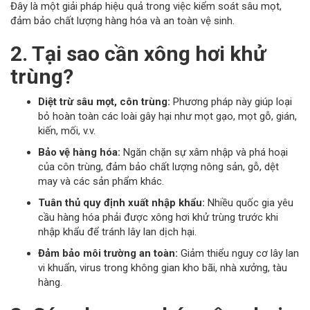
Đây là một giải pháp hiệu quả trong việc kiểm soát sâu mọt,
đảm bảo chất lượng hàng hóa và an toàn vệ sinh.
2. Tại sao cần xông hơi khử
trùng?
Diệt trừ sâu mọt, côn trùng:
Phương pháp này giúp loại
bỏ hoàn toàn các loài gây hại như mọt gạo, mọt gỗ, gián,
kiến, mối, v.v.
Bảo vệ hàng hóa:
Ngăn chặn sự xâm nhập và phá hoại
của côn trùng, đảm bảo chất lượng nông sản, gỗ, dệt
may và các sản phẩm khác.
Tuân thủ quy định xuất nhập khẩu:
Nhiều quốc gia yêu
cầu hàng hóa phải được xông hơi khử trùng trước khi
nhập khẩu để tránh lây lan dịch hại.
Đảm bảo môi trường an toàn:
Giảm thiểu nguy cơ lây lan
vi khuẩn, virus trong không gian kho bãi, nhà xưởng, tàu
hàng.