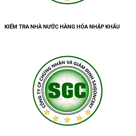
KIỂM TRA NHÀ NƯỚC HÀNG HÓA NHẬP KHẨU