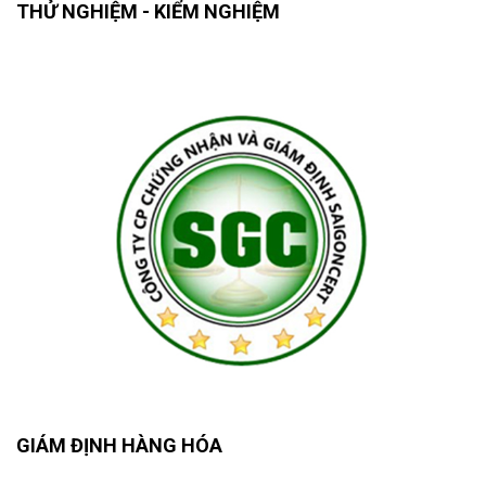
THỬ NGHIỆM - KIỂM NGHIỆM
GIÁM ĐỊNH HÀNG HÓA