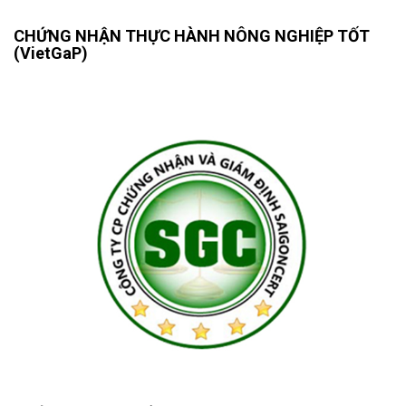
CHỨNG NHẬN THỰC HÀNH NÔNG NGHIỆP TỐT
(VietGaP)