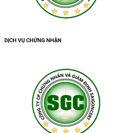
DỊCH VỤ CHỨNG NHẬN