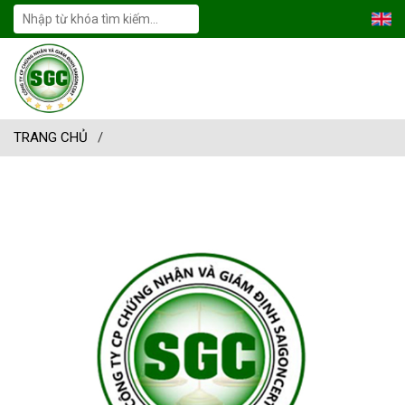
TRANG CHỦ
/