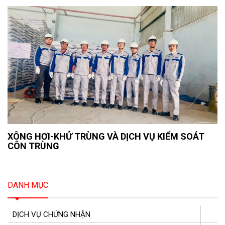
XÔNG HƠI-KHỬ TRÙNG VÀ DỊCH VỤ KIỂM SOÁT
CÔN TRÙNG
DANH MỤC
DỊCH VỤ CHỨNG NHẬN