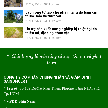
20/09/2525 | 406 Lượt xem
Lão nông tự tạo chế phẩm tăng độ bám dính
thuốc bảo vệ thực vật
23/11/2424 | 646 Lượt xem
Hỗ trợ sản xuất nông nghiệp bị thiệt hại do
thiên tai, dịch hại thực vật
11/01/2525 | 660 Lượt xem
“
Chất lượng là nền tảng của sự tồn tại và phát
triển
“
CÔNG TY CỔ PHẦN CHỨNG NHẬN VÀ GIÁM ĐỊNH
SAIGONCERT
* Trụ sở:
Số 139 Đường Man Thiện, Phường Tăng Nhơn Phú,
Tp. HCM
* VPĐD phía Nam
: