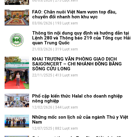
06/03/2626 | 275 Lượt xem
FAO: Chăn nuôi Việt Nam vươn top đầu,
chuyển đổi nhanh hơn khu vực
03/06/2626 | 193 Lượt xem
Thông tin nội dung quy định và hướng dẫn tại
Lệnh 280 và Thông báo 219 của Tổng cục Hải
quan Trung Quốc
21/03/2626 | 319 Lượt xem
KHAI TRƯƠNG VĂN PHÒNG GIAO DỊCH
SAIGONCERT – CHI NHÁNH ĐỒNG BẰNG
SÔNG CỬU LONG
22/11/2525 | 413 Lượt xem
Phổ cập kiến thức Halal cho doanh nghiệp
nông nghiệp
12/02/2626 | 344 Lượt xem
Những mốc son lịch sử của ngành Thú y Việt
Nam
12/07/2525 | 882 Lượt xem