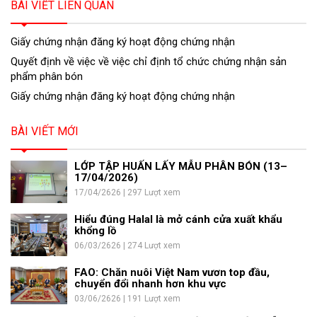
BÀI VIẾT LIÊN QUAN
Giấy chứng nhận đăng ký hoạt động chứng nhận
Quyết định về việc về việc chỉ định tổ chức chứng nhận sản
phẩm phân bón
Giấy chứng nhận đăng ký hoạt động chứng nhận
BÀI VIẾT MỚI
LỚP TẬP HUẤN LẤY MẪU PHÂN BÓN (13–
17/04/2026)
17/04/2626 | 297 Lượt xem
Hiểu đúng Halal là mở cánh cửa xuất khẩu
khổng lồ
06/03/2626 | 274 Lượt xem
FAO: Chăn nuôi Việt Nam vươn top đầu,
chuyển đổi nhanh hơn khu vực
03/06/2626 | 191 Lượt xem