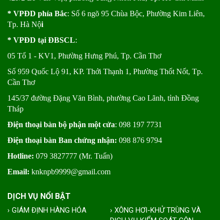
* VPĐD phía Bắc
: Số 6 ngõ 95 Chùa Bộc, Phường Kim Liên,
Tp. Hà Nộ
i
* VPĐD tại ĐBSCL
:
05 Tổ 1 - KV1, Phường Hưng Phú, Tp. Cần Thơ
Số 959 Quốc Lộ 91, KP. Thới Thạnh 1, Phường Thốt Nốt, Tp.
Cần Thơ
145/37 đường Đặng Văn Bình, phường Cao Lãnh, tỉnh Đồng
Tháp
Điện thoại bàn bộ phận một cửa
: 098 197 7731
Điện thoại bàn Ban chứng nhận:
098 876 9794
Hotline:
079 3827777 (Mr. Tuấn)
Email:
knknpb9999@gmail.com
DỊCH VỤ NỔI BẬT
› GIÁM ĐỊNH HÀNG HÓA
› XÔNG HƠI-KHỬ TRÙNG VÀ