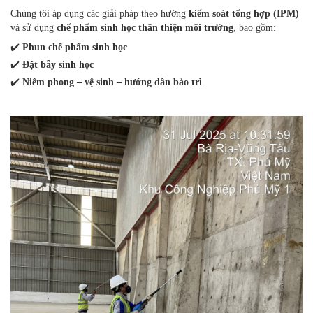
Chúng tôi áp dụng các giải pháp theo hướng
kiểm soát tổng hợp (IPM)
và sử dụng
chế phẩm sinh học thân thiện môi trường
, bao gồm:
✔️
Phun chế phẩm sinh học
✔️
Đặt bẫy sinh học
✔️
Niêm phong – vệ sinh – hướng dẫn bảo trì