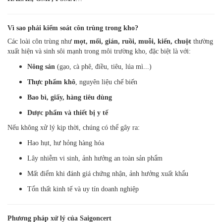
Vì sao phải kiểm soát côn trùng trong kho?
Các loài côn trùng như
mọt, mối, gián, ruồi, muỗi, kiến, chuột
thường
xuất hiện và sinh sôi mạnh trong môi trường kho, đặc biệt là với:
Nông sản
(gạo, cà phê, điều, tiêu, lúa mì...)
Thực phẩm khô
, nguyên liệu chế biến
Bao bì, giấy, hàng tiêu dùng
Dược phẩm và thiết bị y tế
Nếu không xử lý kịp thời, chúng có thể gây ra:
Hao hụt, hư hỏng hàng hóa
Lây nhiễm vi sinh, ảnh hưởng an toàn sản phẩm
Mất điểm khi đánh giá chứng nhận, ảnh hưởng xuất khẩu
Tổn thất kinh tế và uy tín doanh nghiệp
Phương pháp xử lý của Saigoncert