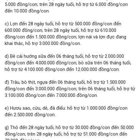
5.000 đồng/con; trên 28 ngày tuổi, hỗ trợ từ 6.000 đồng/con
đến 10.000 đồng/con.
c) Lợn đến 28 ngày tuổi, hỗ trợ từ 500.000 đồng/con đến
600.000 đồng/con; trên 28 ngày tuổi, hỗ trợ từ 610.000
đồng/con đến 1.500.000 đồng/con; lợn nái và lợn đực đang
khai thác, hỗ trợ 3.000.000 đồng/con.
d) Bê cái hướng sữa đến 06 tháng tuổi, hỗ trợ từ 2.000.000
đồng/con đến 4.000.000 đồng/con; bò sữa trên 06 tháng tuổi,
hỗ trợ từ 4.100.000 đồng/con đến 12.000.000 đồng/con.
đ) Trâu, bò thịt, ngựa đến 06 tháng tuổi, hỗ trợ từ 1.500.000
đồng/con đến 3.000.000 đồng/con; trên 06 tháng tuổi, hỗ trợ từ
3.100.000 đồng/con đến 7.000.000 đồng/con.
e) Hươu sao, cừu, dê, đà điểu: hỗ trợ từ 1.000.000 đồng/con
đến 2.500.000 đồng/con.
g) Thỏ đến 28 ngày tuổi, hỗ trợ từ 30.000 đồng/con đến 50.000
đồng/con; trên 28 ngày tuổi, hỗ trợ từ 51.000 đồng/con đến