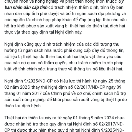
chuyên môn về nông nghiệp và phát triển nông thôn thuộc
Ủy
ban nhân dân cấp tỉnh
có trách nhiệm thẩm định, trình Ủy ban
nhân dân cấp tỉnh phê duyệt và bố trí ngân sách địa phương và
các nguồn tài chính hợp pháp khác để đáp ứng kịp thời nhu cầu
hỗ trợ khôi phục sản xuất vùng bị thiệt hại do thiên tai, dịch hại
thực vật theo quy định tại Nghị định này.
Nghị định cũng quy định trách nhiệm của các đối tượng thụ
hưởng từ ngân sách nhà nước phải cung cấp đầy đủ thông tin,
số liệu bị thiệt hại do thiên tai, dịch hại thực vật theo yêu cầu
của các cơ quan có thẩm quyền; chịu trách nhiệm trước pháp
luật về tính chính xác, trung thực về thông tin, số liệu thiệt hại.
Nghị định 9/2025/NĐ-CP có hiệu lực thi hành từ ngày 25 tháng
02 năm 2025; thay thế Nghị định số 02/2017/NĐ-CP ngày 09
tháng 01 năm 2017 của Chính phủ về cơ chế, chính sách hỗ trợ
sản xuất nông nghiệp để khôi phục sản xuất vùng bị thiệt hại do
thiên tai, dịch bệnh.
Thiệt hại do thiên tai xảy ra từ ngày 01 tháng 9 năm 2024 chưa
được nhận hỗ trợ theo quy định tại Nghị định số 02/2017/NĐ-
CP thì được thực hiện theo quy định tại Nghị định 9/2025/NĐ-