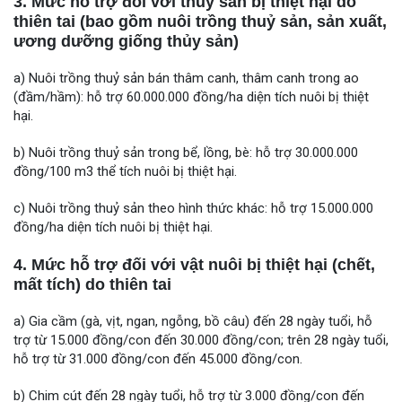
3. Mức hỗ trợ đối với thủy sản bị thiệt hại do
thiên tai (bao gồm nuôi trồng thuỷ sản, sản xuất,
ương dưỡng giống thủy sản)
a) Nuôi trồng thuỷ sản bán thâm canh, thâm canh trong ao
(đầm/hầm): hỗ trợ 60.000.000 đồng/ha diện tích nuôi bị thiệt
hại.
b) Nuôi trồng thuỷ sản trong bể, lồng, bè: hỗ trợ 30.000.000
đồng/100 m3 thể tích nuôi bị thiệt hại.
c) Nuôi trồng thuỷ sản theo hình thức khác: hỗ trợ 15.000.000
đồng/ha diện tích nuôi bị thiệt hại.
4. Mức hỗ trợ đối với vật nuôi bị thiệt hại (chết,
mất tích) do thiên tai
a) Gia cầm (gà, vịt, ngan, ngỗng, bồ câu) đến 28 ngày tuổi, hỗ
trợ từ 15.000 đồng/con đến 30.000 đồng/con; trên 28 ngày tuổi,
hỗ trợ từ 31.000 đồng/con đến 45.000 đồng/con.
b) Chim cút đến 28 ngày tuổi, hỗ trợ từ 3.000 đồng/con đến