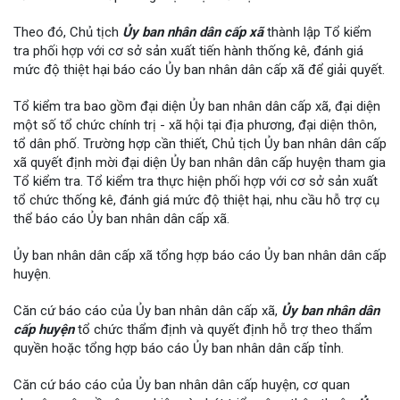
Theo đó, Chủ tịch
Ủy ban nhân dân cấp xã
thành lập Tổ kiểm
tra phối hợp với cơ sở sản xuất tiến hành thống kê, đánh giá
mức độ thiệt hại báo cáo Ủy ban nhân dân cấp xã để giải quyết.
Tổ kiểm tra bao gồm đại diện Ủy ban nhân dân cấp xã, đại diện
một số tổ chức chính trị - xã hội tại địa phương, đại diện thôn,
tổ dân phố. Trường hợp cần thiết, Chủ tịch Ủy ban nhân dân cấp
xã quyết định mời đại diện Ủy ban nhân dân cấp huyện tham gia
Tổ kiểm tra. Tổ kiểm tra thực hiện phối hợp với cơ sở sản xuất
tổ chức thống kê, đánh giá mức độ thiệt hại, nhu cầu hỗ trợ cụ
thể báo cáo Ủy ban nhân dân cấp xã.
Ủy ban nhân dân cấp xã tổng hợp báo cáo Ủy ban nhân dân cấp
huyện.
Căn cứ báo cáo của Ủy ban nhân dân cấp xã,
Ủy ban nhân dân
cấp huyện
tổ chức thẩm định và quyết định hỗ trợ theo thẩm
quyền hoặc tổng hợp báo cáo Ủy ban nhân dân cấp tỉnh.
Căn cứ báo cáo của Ủy ban nhân dân cấp huyện, cơ quan