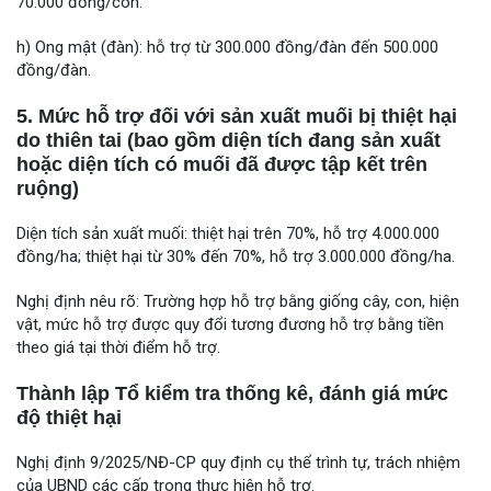
70.000 đồng/con.
h) Ong mật (đàn): hỗ trợ từ 300.000 đồng/đàn đến 500.000
đồng/đàn.
5. Mức hỗ trợ đối với sản xuất muối bị thiệt hại
do thiên tai (bao gồm diện tích đang sản xuất
hoặc diện tích có muối đã được tập kết trên
ruộng)
Diện tích sản xuất muối: thiệt hại trên 70%, hỗ trợ 4.000.000
đồng/ha; thiệt hại từ 30% đến 70%, hỗ trợ 3.000.000 đồng/ha.
Nghị định nêu rõ: Trường hợp hỗ trợ bằng giống cây, con, hiện
vật, mức hỗ trợ được quy đổi tương đương hỗ trợ bằng tiền
theo giá tại thời điểm hỗ trợ.
Thành lập Tổ kiểm tra thống kê, đánh giá mức
độ thiệt hại
Nghị định 9/2025/NĐ-CP quy định cụ thể trình tự, trách nhiệm
của UBND các cấp trong thực hiện hỗ trợ.