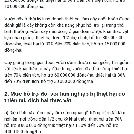
20.000.000 đồng/ha; thiệt hại từ 30% đến 70% diện tích, hỗ trợ
10.000.000 đồng/ha;
Vườn cây ở thời kỳ kinh doanh thiệt hại làm cây chết hoặc được
đánh giá là cây không còn khả năng phục hồi trở lại trạng thái
bình thường; vườn cây đầu dòng ở giai đoạn được khai thác vật
liệu nhân giống: thiệt hại trên 70% diện tích, hỗ trợ 30.000.000
đồng/ha; thiệt hại từ 30% đến 70% diện tích, hỗ trợ 15.000.000
đồng/ha;
Cây giống trong giai đoạn vườn ươm được nhân giống từ nguồn
vật liệu khai thác từ cây đầu dòng, vườn cây đầu dòng: thiệt hại
trên 70% diện tích, hỗ trợ 60.000.000 đồng/ha; thiệt hại từ 30%
đến 70% diện tích, hỗ trợ 30.000.000 đồng/ha.
2. Mức hỗ trợ đối với lâm nghiệp bị thiệt hại do
thiên tai, dịch hại thực vật
a) Diện tích cây rừng, cây lâm sản ngoài gỗ trồng trên đất lâm
nghiệp mới trồng đến 1/2 chu kỳ khai thác: thiệt hại trên 70%,
hỗ trợ 8.000.000 đồng/ha; thiệt hại từ 30% đến 70%, hỗ trợ
4.000.000 đồng/ha.