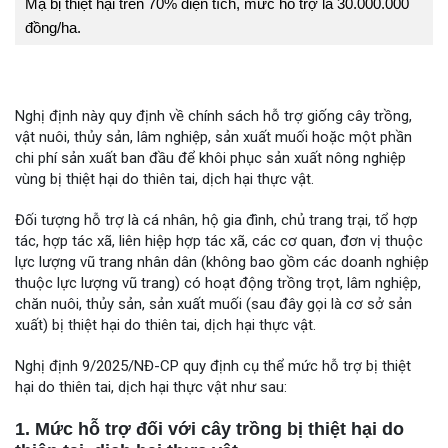
Mạ bị thiệt hại trên 70% diện tích, mức hỗ trợ là 30.000.000
đồng/ha.
Nghị định này quy định về chính sách hỗ trợ giống cây trồng,
vật nuôi, thủy sản, lâm nghiệp, sản xuất muối hoặc một phần
chi phí sản xuất ban đầu để khôi phục sản xuất nông nghiệp
vùng bị thiệt hại do thiên tai, dịch hại thực vật.
Đối tượng hỗ trợ là cá nhân, hộ gia đình, chủ trang trại, tổ hợp
tác, hợp tác xã, liên hiệp hợp tác xã, các cơ quan, đơn vị thuộc
lực lượng vũ trang nhân dân (không bao gồm các doanh nghiệp
thuộc lực lượng vũ trang) có hoạt động trồng trọt, lâm nghiệp,
chăn nuôi, thủy sản, sản xuất muối (sau đây gọi là cơ sở sản
xuất) bị thiệt hại do thiên tai, dịch hại thực vật.
Nghị định 9/2025/NĐ-CP quy định cụ thể mức hỗ trợ bị thiệt
hại do thiên tai, dịch hại thực vật như sau:
1. Mức hỗ trợ đối với cây trồng bị thiệt hại do