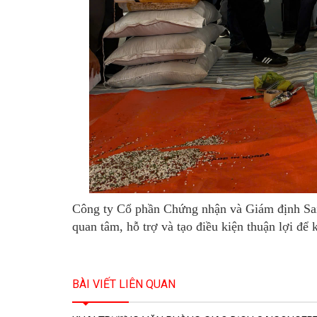
Công ty Cổ phần Chứng nhận và Giám định Saig
quan tâm, hỗ trợ và tạo điều kiện thuận lợi để
BÀI VIẾT LIÊN QUAN