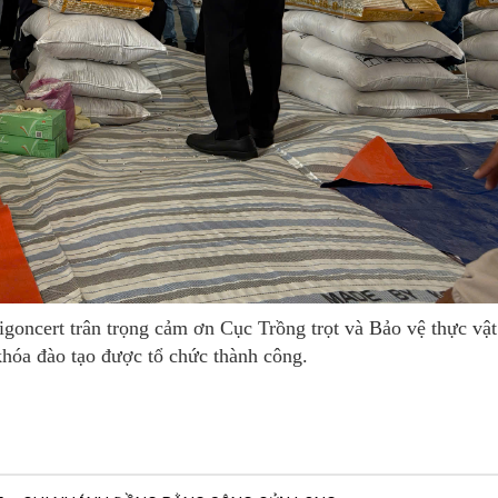
oncert trân trọng cảm ơn Cục Trồng trọt và Bảo vệ thực vật
 khóa đào tạo được tổ chức thành công.