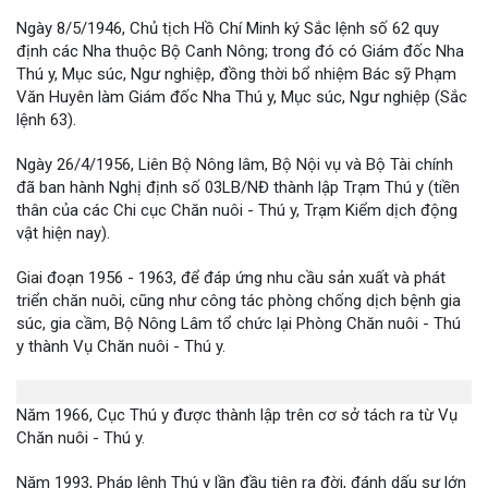
Ngày 8/5/1946, Chủ tịch Hồ Chí Minh ký Sắc lệnh số 62 quy
định các Nha thuộc Bộ Canh Nông; trong đó có Giám đốc Nha
Thú y, Mục súc, Ngư nghiệp, đồng thời bổ nhiệm Bác sỹ Phạm
Văn Huyên làm Giám đốc Nha Thú y, Mục súc, Ngư nghiệp (Sắc
lệnh 63).
Ngày 26/4/1956, Liên Bộ Nông lâm, Bộ Nội vụ và Bộ Tài chính
đã ban hành Nghị định số 03LB/NĐ thành lập Trạm Thú y (tiền
thân của các Chi cục Chăn nuôi - Thú y, Trạm Kiểm dịch động
vật hiện nay).
Giai đoạn 1956 - 1963, để đáp ứng nhu cầu sản xuất và phát
triển chăn nuôi, cũng như công tác phòng chống dịch bệnh gia
súc, gia cầm, Bộ Nông Lâm tổ chức lại Phòng Chăn nuôi - Thú
y thành Vụ Chăn nuôi - Thú y.
Năm 1966, Cục Thú y được thành lập trên cơ sở tách ra từ Vụ
Chăn nuôi - Thú y.
Năm 1993, Pháp lệnh Thú y lần đầu tiên ra đời, đánh dấu sự lớn