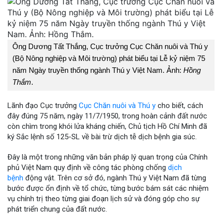
Ông Dương Tất Thắng, Cục trưởng Cục Chăn nuôi và Thú y
(Bộ Nông nghiệp và Môi trường) phát biểu tại Lễ kỷ niệm 75
năm Ngày truyền thống ngành Thú y Việt Nam. Ảnh:
Hồng
Thắm
.
Lãnh đạo Cục trưởng
Cục Chăn nuôi và Thú y
cho biết, cách
đây đúng 75 năm, ngày 11/7/1950, trong hoàn cảnh đất nước
còn chìm trong khói lửa kháng chiến, Chủ tịch Hồ Chí Minh đã
ký Sắc lệnh số 125-SL về bài trừ dịch tễ dịch bệnh gia súc.
Đây là một trong những văn bản pháp lý quan trọng của Chính
phủ Việt Nam quy định về công tác phòng chống
dịch
bệnh
động vật. Trên cơ sở đó, ngành Thú y Việt Nam đã từng
bước được ổn định về tổ chức, từng bước bám sát các nhiệm
vụ chính trị theo từng giai đoạn lịch sử và đóng góp cho sự
phát triển chung của đất nước.