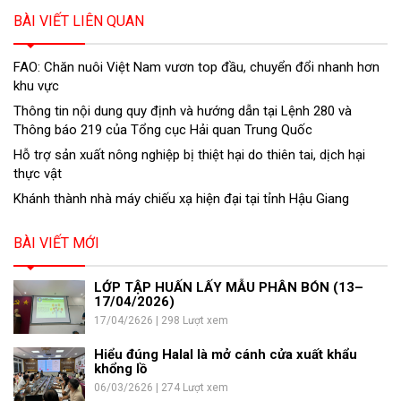
BÀI VIẾT LIÊN QUAN
FAO: Chăn nuôi Việt Nam vươn top đầu, chuyển đổi nhanh hơn
khu vực
Thông tin nội dung quy định và hướng dẫn tại Lệnh 280 và
Thông báo 219 của Tổng cục Hải quan Trung Quốc
Hỗ trợ sản xuất nông nghiệp bị thiệt hại do thiên tai, dịch hại
thực vật
Khánh thành nhà máy chiếu xạ hiện đại tại tỉnh Hậu Giang
BÀI VIẾT MỚI
LỚP TẬP HUẤN LẤY MẪU PHÂN BÓN (13–
17/04/2026)
17/04/2626 | 298 Lượt xem
Hiểu đúng Halal là mở cánh cửa xuất khẩu
khổng lồ
06/03/2626 | 274 Lượt xem