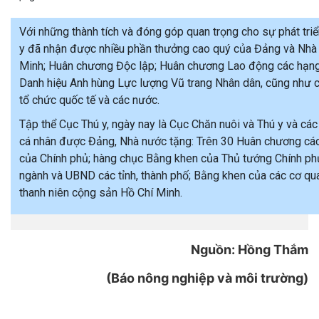
Với những thành tích và đóng góp quan trọng cho sự phát tri
y đã nhận được nhiều phần thưởng cao quý của Đảng và Nhà
Minh; Huân chương Độc lập; Huân chương Lao động các hạng
Danh hiệu Anh hùng Lực lượng Vũ trang Nhân dân, cũng như 
tổ chức quốc tế và các nước.
Tập thể Cục Thú y, ngày nay là Cục Chăn nuôi và Thú y và các
cá nhân được Đảng, Nhà nước tặng: Trên 30 Huân chương các 
của Chính phủ; hàng chục Bằng khen của Thủ tướng Chính phủ
ngành và UBND các tỉnh, thành phố; Bằng khen của các cơ q
thanh niên cộng sản Hồ Chí Minh.
Nguồn: Hồng Thắm
(Báo nông nghiệp và môi trường)