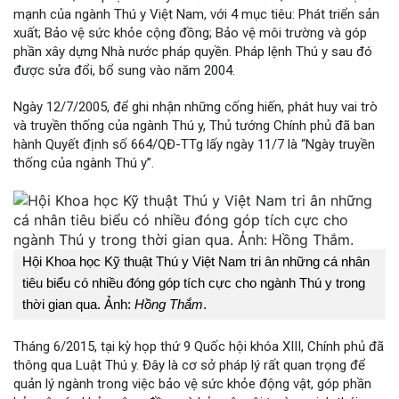
mạnh của ngành Thú y Việt Nam, với 4 mục tiêu: Phát triển sản
xuất; Bảo vệ sức khỏe cộng đồng; Bảo vệ môi trường và góp
phần xây dựng Nhà nước pháp quyền. Pháp lệnh Thú y sau đó
được sửa đổi, bổ sung vào năm 2004.
Ngày 12/7/2005, để ghi nhận những cống hiến, phát huy vai trò
và truyền thống của ngành Thú y, Thủ tướng Chính phủ đã ban
hành Quyết định số 664/QĐ-TTg lấy ngày 11/7 là “Ngày truyền
thống của ngành Thú y”.
Hội Khoa học Kỹ thuật Thú y Việt Nam tri ân những cá nhân
tiêu biểu có nhiều đóng góp tích cực cho ngành Thú y trong
thời gian qua. Ảnh:
Hồng Thắm
.
Tháng 6/2015, tại kỳ họp thứ 9 Quốc hội khóa XIII, Chính phủ đã
thông qua Luật Thú y. Đây là cơ sở pháp lý rất quan trọng để
quản lý ngành trong việc bảo vệ sức khỏe động vật, góp phần