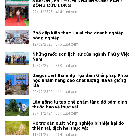
SAIGONCERT – CHI NHÁNH ĐỒNG BẰNG
SÔNG CỬU LONG
22/11/2525 | 414 Lượt xem
Phổ cập kiến thức Halal cho doanh nghiệp
nông nghiệp
12/02/2626 | 345 Lượt xem
Những mốc son lịch sử của ngành Thú y Việt
Nam
12/07/2525 | 883 Lượt xem
Saigoncert tham dự Tọa đàm Giải pháp Khoa
học nhằm nâng cao chất lượng lúa và giống
lúa
20/09/2525 | 411 Lượt xem
Lão nông tự tạo chế phẩm tăng độ bám dính
thuốc bảo vệ thực vật
23/11/2424 | 651 Lượt xem
Hỗ trợ sản xuất nông nghiệp bị thiệt hại do
thiên tai, dịch hại thực vật
11/01/2525 | 664 Lượt xem