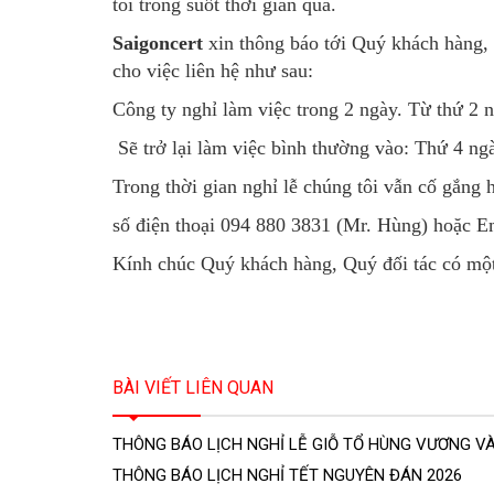
tôi trong suốt thời gian qua.
Saigoncert
xin thông báo tới Quý khách hàng,
cho việc liên hệ như sau:
Công ty nghỉ làm việc trong 2 ngày. Từ thứ 2 
Sẽ trở lại làm việc bình thường vào: Thứ 4 ng
Trong thời gian nghỉ lễ chúng tôi vẫn cố gắng 
số điện thoại 094 880 3831 (Mr. Hùng) hoặc
Kính chúc Quý khách hàng, Quý đối tác có một 
BÀI VIẾT LIÊN QUAN
THÔNG BÁO LỊCH NGHỈ LỄ GIỖ TỔ HÙNG VƯƠNG VÀ L
THÔNG BÁO LỊCH NGHỈ TẾT NGUYÊN ĐÁN 2026