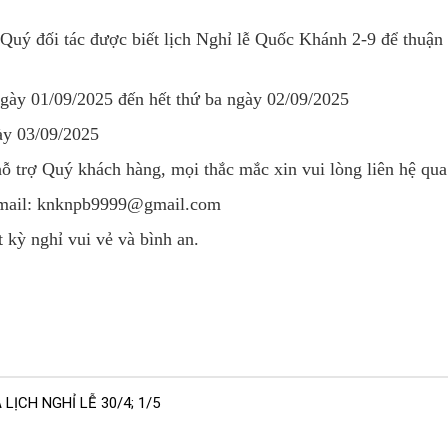
Quý đối tác
được biết lịch Nghỉ lễ Quốc Khánh 2-9 để thuận 
ngày 01/09/2025 đến hết thứ ba ngày 02/09/2025
ày 03/09/2025
hỗ trợ Quý khách hàng, mọi thắc mắc xin vui lòng liên hệ qua
 Email: knknpb9999@gmail.com
kỳ nghỉ vui vẻ và bình an.
ỊCH NGHỈ LỄ 30/4; 1/5