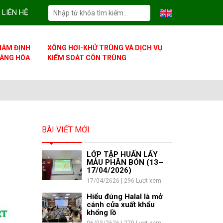
LIÊN HỆ
IÁM ĐỊNH
XÔNG HƠI-KHỬ TRÙNG VÀ DỊCH VỤ
ÀNG HÓA
KIỂM SOÁT CÔN TRÙNG
BÀI VIẾT MỚI
LỚP TẬP HUẤN LẤY
MẪU PHÂN BÓN (13–
17/04/2026)
17/04/2626 | 296 Lượt xem
Hiểu đúng Halal là mở
cánh cửa xuất khẩu
khổng lồ