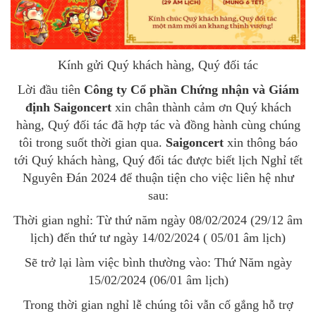
Kính gửi Quý khách hàng, Quý đối tác
Lời đầu tiên
Công ty Cổ phần Chứng nhận và Giám
định
Saigoncert
xin chân thành cảm ơn Quý khách
hàng, Quý đối tác đã hợp tác
và đồng hành cùng chúng
tôi trong suốt thời gian qua.
Saigoncert
xin thông báo
tới Quý khách hàng,
Quý đối tác
được biết lịch Nghỉ tết
Nguyên Đán 2024 để thuận tiện cho việc liên hệ như
sau:
Thời gian nghỉ: Từ thứ năm ngày 08/02/2024 (29/12 âm
lịch) đến thứ tư ngày 14/02/2024 ( 05/01 âm lịch)
Sẽ trở lại làm việc bình thường vào: Thứ
Năm ngày
15/02/2024 (06/01 âm lịch)
Trong thời gian nghỉ lễ chúng tôi vẫn cố gắng hỗ trợ