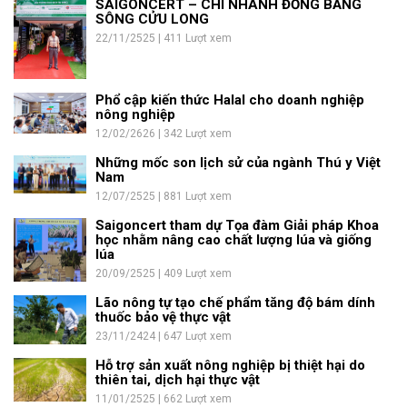
SAIGONCERT – CHI NHÁNH ĐỒNG BẰNG
SÔNG CỬU LONG
22/11/2525 | 411 Lượt xem
Phổ cập kiến thức Halal cho doanh nghiệp
nông nghiệp
12/02/2626 | 342 Lượt xem
Những mốc son lịch sử của ngành Thú y Việt
Nam
12/07/2525 | 881 Lượt xem
Saigoncert tham dự Tọa đàm Giải pháp Khoa
học nhằm nâng cao chất lượng lúa và giống
lúa
20/09/2525 | 409 Lượt xem
Lão nông tự tạo chế phẩm tăng độ bám dính
thuốc bảo vệ thực vật
23/11/2424 | 647 Lượt xem
Hỗ trợ sản xuất nông nghiệp bị thiệt hại do
thiên tai, dịch hại thực vật
11/01/2525 | 662 Lượt xem