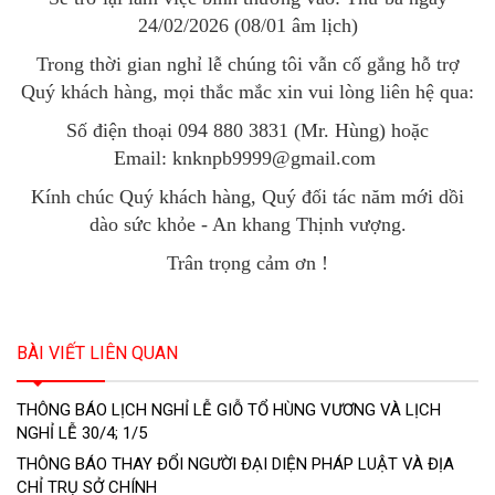
24/02/2026 (08/01 âm lịch)
Trong thời gian nghỉ lễ chúng tôi vẫn cố gắng hỗ trợ
Quý khách hàng, mọi thắc mắc xin vui lòng liên hệ qua:
Số điện thoại 094 880 3831 (Mr. Hùng) hoặc
Email: knknpb9999@gmail.com
Kính chúc Quý khách hàng, Quý đối tác năm mới dồi
dào sức khỏe - An khang Thịnh vượng.
Trân trọng cảm ơn !
BÀI VIẾT LIÊN QUAN
THÔNG BÁO LỊCH NGHỈ LỄ GIỖ TỔ HÙNG VƯƠNG VÀ LỊCH
NGHỈ LỄ 30/4; 1/5
THÔNG BÁO THAY ĐỔI NGƯỜI ĐẠI DIỆN PHÁP LUẬT VÀ ĐỊA
CHỈ TRỤ SỞ CHÍNH