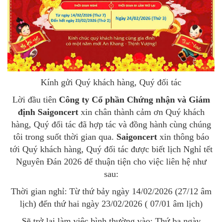
Kính gửi Quý khách hàng, Quý đối tác
Lời đầu tiên
Công ty Cổ phần Chứng nhận và Giám
định
Saigoncert
xin chân thành cảm ơn Quý khách
hàng, Quý đối tác đã hợp tác
và đồng hành cùng chúng
tôi trong suốt thời gian qua.
Saigoncert
xin thông báo
tới Quý khách hàng,
Quý đối tác
được biết lịch Nghỉ tết
Nguyên Đán 2026 để thuận tiện cho việc liên hệ như
sau:
Thời gian nghỉ: Từ thứ bảy ngày 14/02/2026 (27/12 âm
lịch) đến thứ hai ngày 23/02/2026 ( 07/01 âm lịch)
Sẽ trở lại làm việc bình thường vào: Thứ ba
ngày