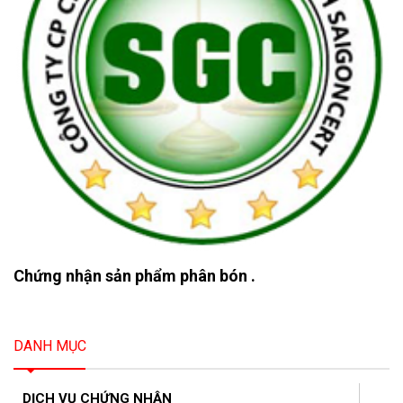
Chứng nhận sản phẩm phân bón .
DANH MỤC
DỊCH VỤ CHỨNG NHẬN