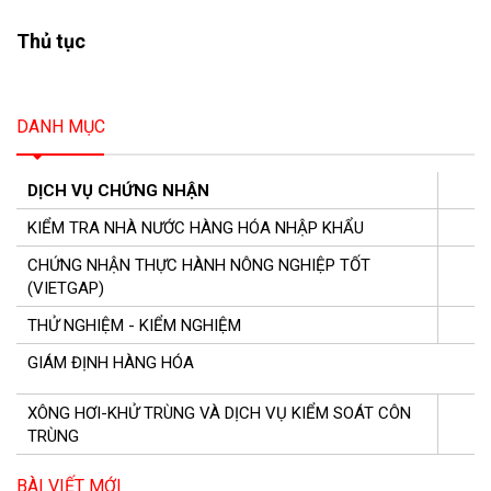
Thủ tục
DANH MỤC
DỊCH VỤ CHỨNG NHẬN
KIỂM TRA NHÀ NƯỚC HÀNG HÓA NHẬP KHẨU
CHỨNG NHẬN THỰC HÀNH NÔNG NGHIỆP TỐT
(VIETGAP)
THỬ NGHIỆM - KIỂM NGHIỆM
GIÁM ĐỊNH HÀNG HÓA
XÔNG HƠI-KHỬ TRÙNG VÀ DỊCH VỤ KIỂM SOÁT CÔN
TRÙNG
BÀI VIẾT MỚI