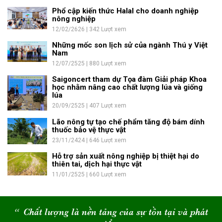
Phổ cập kiến thức Halal cho doanh nghiệp
nông nghiệp
12/02/2626 | 342 Lượt xem
Những mốc son lịch sử của ngành Thú y Việt
Nam
12/07/2525 | 880 Lượt xem
Saigoncert tham dự Tọa đàm Giải pháp Khoa
học nhằm nâng cao chất lượng lúa và giống
lúa
20/09/2525 | 407 Lượt xem
Lão nông tự tạo chế phẩm tăng độ bám dính
thuốc bảo vệ thực vật
23/11/2424 | 646 Lượt xem
Hỗ trợ sản xuất nông nghiệp bị thiệt hại do
thiên tai, dịch hại thực vật
11/01/2525 | 660 Lượt xem
“
Chất lượng là nền tảng của sự tồn tại và phát