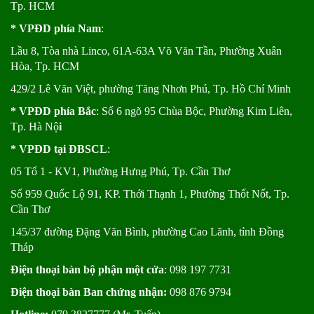
Tp. HCM
* VPĐD phía Nam
:
Lầu 8, Tòa nhà Linco, 61A-63A Võ Văn Tần, Phường Xuân
Hòa, Tp. HCM
429/2 Lê Văn Việt, phường Tăng Nhơn Phú, Tp. Hồ Chí Minh
* VPĐD phía Bắc
: Số 6 ngõ 95 Chùa Bộc, Phường Kim Liên,
Tp. Hà Nộ
i
* VPĐD tại ĐBSCL
:
05 Tổ 1 - KV1, Phường Hưng Phú, Tp. Cần Thơ
Số 959 Quốc Lộ 91, KP. Thới Thạnh 1, Phường Thốt Nốt, Tp.
Cần Thơ
145/37 đường Đặng Văn Bình, phường Cao Lãnh, tỉnh Đồng
Tháp
Điện thoại bàn bộ phận một cửa
: 098 197 7731
Điện thoại bàn Ban chứng nhận:
098 876 9794