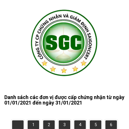
Danh sách các đơn vị được cấp chứng nhận từ ngày
01/01/2021 đến ngày 31/01/2021
1
2
3
4
5
6