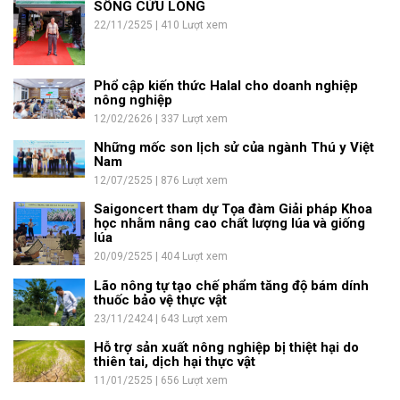
SÔNG CỬU LONG
22/11/2525 | 410 Lượt xem
Phổ cập kiến thức Halal cho doanh nghiệp
nông nghiệp
12/02/2626 | 337 Lượt xem
Những mốc son lịch sử của ngành Thú y Việt
Nam
12/07/2525 | 876 Lượt xem
Saigoncert tham dự Tọa đàm Giải pháp Khoa
học nhằm nâng cao chất lượng lúa và giống
lúa
20/09/2525 | 404 Lượt xem
Lão nông tự tạo chế phẩm tăng độ bám dính
thuốc bảo vệ thực vật
23/11/2424 | 643 Lượt xem
Hỗ trợ sản xuất nông nghiệp bị thiệt hại do
thiên tai, dịch hại thực vật
11/01/2525 | 656 Lượt xem