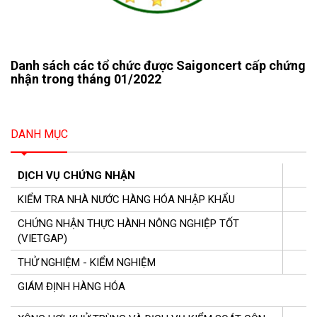
Danh sách các tổ chức được Saigoncert cấp chứng
nhận trong tháng 01/2022
DANH MỤC
DỊCH VỤ CHỨNG NHẬN
KIỂM TRA NHÀ NƯỚC HÀNG HÓA NHẬP KHẨU
CHỨNG NHẬN THỰC HÀNH NÔNG NGHIỆP TỐT
(VIETGAP)
THỬ NGHIỆM - KIỂM NGHIỆM
GIÁM ĐỊNH HÀNG HÓA