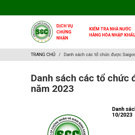
DỊCH VỤ
KIỂM TRA NHÀ NƯỚC
CHỨNG
HÀNG HÓA NHẬP KHẨ
NHẬN
TRANG CHỦ
/
Danh sách các tổ chức được Saigo
Danh sách các tổ chức 
năm 2023
Danh sác
10/2023