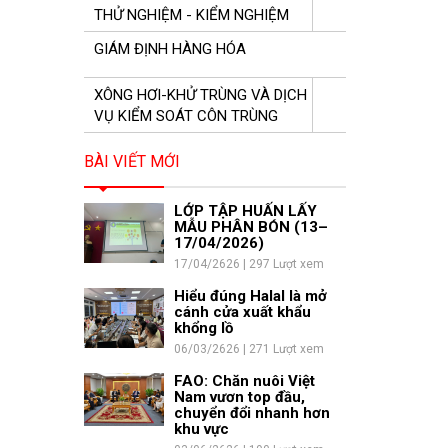
THỬ NGHIỆM - KIỂM NGHIỆM
GIÁM ĐỊNH HÀNG HÓA
XÔNG HƠI-KHỬ TRÙNG VÀ DỊCH
VỤ KIỂM SOÁT CÔN TRÙNG
BÀI VIẾT MỚI
LỚP TẬP HUẤN LẤY
MẪU PHÂN BÓN (13–
17/04/2026)
17/04/2626 | 297 Lượt xem
Hiểu đúng Halal là mở
cánh cửa xuất khẩu
khổng lồ
06/03/2626 | 271 Lượt xem
FAO: Chăn nuôi Việt
Nam vươn top đầu,
chuyển đổi nhanh hơn
khu vực