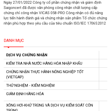
Ngày 27/01/2022 Công ty cổ phần chứng nhận và giám định
Saigoncert đã được văn phòng công nhận chất lượng cấp
chứng chỉ công nhận VICAS 058-PRO Công nhận có đủ năng
lực tiến hành đánh giá và chứng nhận sản phẩm Tổ chức chứng
nhận phù hợp theo yêu cầu của tiêu chuẩn ISO/IEC 17065:2012
DANH MỤC
DỊCH VỤ CHỨNG NHẬN
KIỂM TRA NHÀ NƯỚC HÀNG HÓA NHẬP KHẨU
CHỨNG NHẬN THỰC HÀNH NÔNG NGHIỆP TỐT
(VIETGAP)
THỬ NGHIỆM - KIỂM NGHIỆM
GIÁM ĐỊNH HÀNG HÓA
XÔNG HƠI-KHỬ TRÙNG VÀ DỊCH VỤ KIỂM SOÁT CÔN
TRÙNG