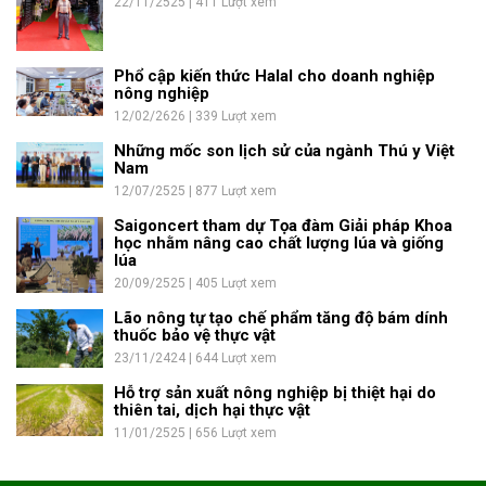
22/11/2525 | 411 Lượt xem
Phổ cập kiến thức Halal cho doanh nghiệp
nông nghiệp
12/02/2626 | 339 Lượt xem
Những mốc son lịch sử của ngành Thú y Việt
Nam
12/07/2525 | 877 Lượt xem
Saigoncert tham dự Tọa đàm Giải pháp Khoa
học nhằm nâng cao chất lượng lúa và giống
lúa
20/09/2525 | 405 Lượt xem
Lão nông tự tạo chế phẩm tăng độ bám dính
thuốc bảo vệ thực vật
23/11/2424 | 644 Lượt xem
Hỗ trợ sản xuất nông nghiệp bị thiệt hại do
thiên tai, dịch hại thực vật
11/01/2525 | 656 Lượt xem