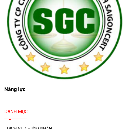
Năng lực
DANH MỤC
DỊCH VỤ CHỨNG NHẬN