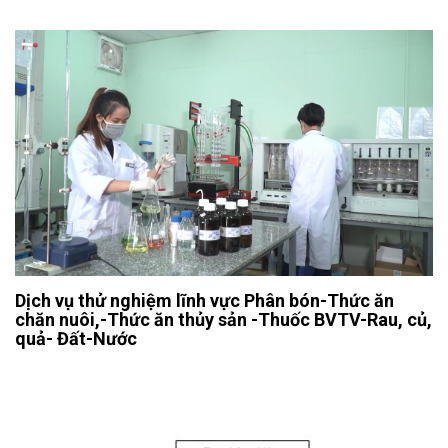
Dịch vụ thử nghiệm lĩnh vực Phân bón-Thức ăn
chăn nuôi,-Thức ăn thủy sản -Thuốc BVTV-Rau, củ,
quả- Đất-Nước