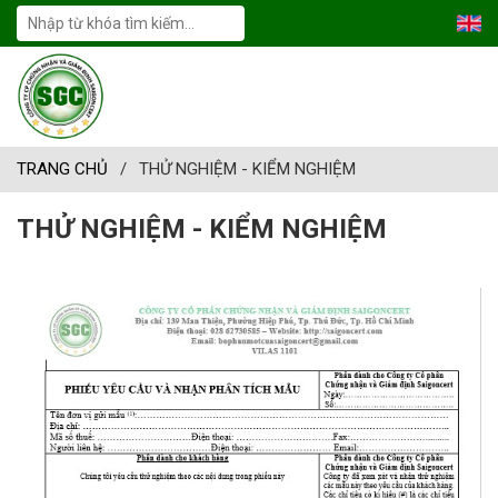
TRANG CHỦ
/
THỬ NGHIỆM - KIỂM NGHIỆM
THỬ NGHIỆM - KIỂM NGHIỆM