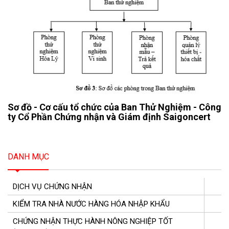
Sơ đồ - Cơ cấu tổ chức của Ban Thử Nghiệm - Công
ty Cổ Phần Chứng nhận và Giám định Saigoncert
DANH MỤC
DỊCH VỤ CHỨNG NHẬN
KIỂM TRA NHÀ NƯỚC HÀNG HÓA NHẬP KHẨU
CHỨNG NHẬN THỰC HÀNH NÔNG NGHIỆP TỐT