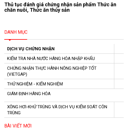
Thủ tục đánh giá chứng nhận sản phẩm Thức ăn
chăn nuôi, Thức ăn thủy sản
DANH MỤC
DỊCH VỤ CHỨNG NHẬN
KIỂM TRA NHÀ NƯỚC HÀNG HÓA NHẬP KHẨU
CHỨNG NHẬN THỰC HÀNH NÔNG NGHIỆP TỐT
(VIETGAP)
THỬ NGHIỆM - KIỂM NGHIỆM
GIÁM ĐỊNH HÀNG HÓA
XÔNG HƠI-KHỬ TRÙNG VÀ DỊCH VỤ KIỂM SOÁT CÔN
TRÙNG
BÀI VIẾT MỚI