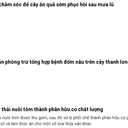
 chăm sóc để cây ăn quả sớm phục hồi sau mưa lũ
n phòng trừ tổng hợp bệnh đốm nâu trên cây thanh lo
 thải nuôi tôm thành phân hữu cơ chất lượng
o nuôi tôm được thu gom, sau đó xử lý phối chế thành phân hữu cơ 
rọt và làm thức ăn cho một số loài thủy sản khác.