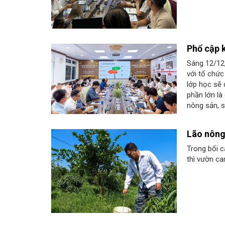
Phổ cập 
Sáng 12/12
với tổ chức
lớp học sẽ 
phần lớn là
nông sản, s
Lão nông
Trong bối c
thì vườn c