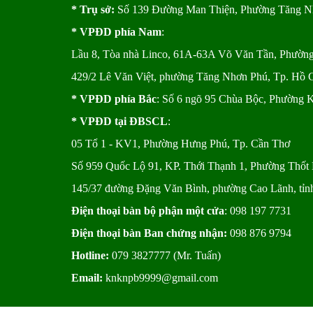
* Trụ sở:
Số 139 Đường Man Thiện, Phường Tăng 
* VPĐD phía Nam
:
Lầu 8, Tòa nhà Linco, 61A-63A Võ Văn Tần, Phườ
429/2 Lê Văn Việt, phường Tăng Nhơn Phú, Tp. Hồ 
* VPĐD phía Bắc
: Số 6 ngõ 95 Chùa Bộc, Phường 
* VPĐD tại ĐBSCL
:
05 Tổ 1 - KV1, Phường Hưng Phú, Tp. Cần Thơ
Số 959 Quốc Lộ 91, KP. Thới Thạnh 1, Phường Thốt 
145/37 đường Đặng Văn Bình, phường Cao Lãnh, tỉ
Điện thoại bàn bộ phận một cửa
: 098 197 7731
Điện thoại bàn Ban chứng nhận:
098 876 9794
Hotline:
079 3827777 (Mr. Tuấn)
Email:
knknpb9999@gmail.com