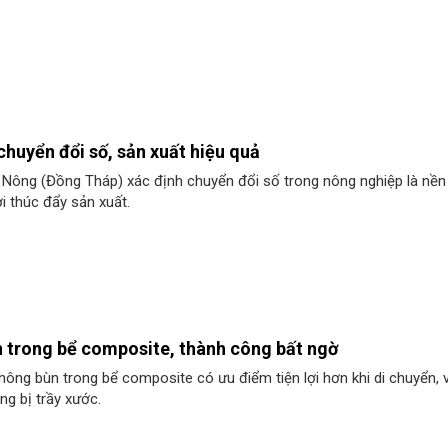
huyển đổi số, sản xuất hiệu quả
Nông (Đồng Tháp) xác định chuyển đổi số trong nông nghiệp là nề
ợi thúc đẩy sản xuất.
n trong bể composite, thành công bất ngờ
hông bùn trong bể composite có ưu điểm tiện lợi hơn khi di chuyển, 
ng bị trầy xước.