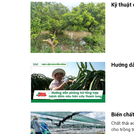
Kỹ thuật
Hướng dẫ
Biến chất
Chất thải a
cho trồng t