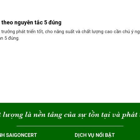
 theo nguyên tắc 5 đúng
 trưởng phát triển tốt, cho năng suất và chất lượng cao cần chú ý n
n 5 đúng.
 lượng là nền tảng của sự tồn tại và phát 
NH SAIGONCERT
DỊCH VỤ NỔI BẬT