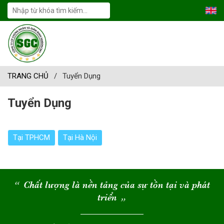
TRANG CHỦ
/
Tuyển Dụng
Tuyển Dụng
Tại TPHCM
Tại Hà Nội
“
Chất lượng là nền tảng của sự tồn tại và phát
triển
“