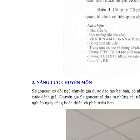
2. NĂNG LỰC CHUYÊN MÔN
Saigoncert có đội ngũ chuyên gia được đào tạo bài bản, có
cuộc đánh giá, Chuyên gia Saigoncert sẽ đưa ra những cải tiến
nghiệp ngày càng hoàn thiện và phát triển hơn.