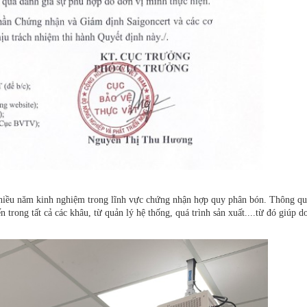
 nhiều năm kinh nghiệm trong lĩnh vực chứng nhận hợp quy phân bón. Thông qu
 trong tất cả các khâu, từ quản lý hệ thống, quá trình sản xuất....từ đó giúp d