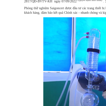
(Quyết định mới nhất)
2817/QĐ-BVTV-KH ngày 07/09/2022
. 
Phòng thử nghiệm Saigoncert được đầu tư các trang thiết bị
khách hàng, đảm bảo kết quả Chính xác - nhanh chóng và kịp