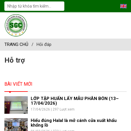
TRANG CHỦ
/
Hỏi đáp
Hỗ trợ
BÀI VIẾT MỚI
LỚP TẬP HUẤN LẤY MẪU PHÂN BÓN (13–
17/04/2026)
17/04/2626 | 297 Lượt xem
Hiểu đúng Halal là mở cánh cửa xuất khẩu
khổng lồ