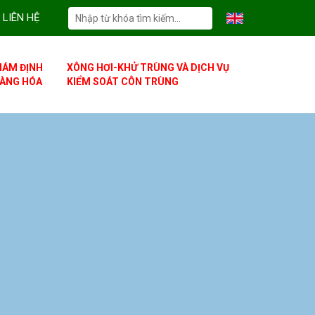
LIÊN HỆ
IÁM ĐỊNH
XÔNG HƠI-KHỬ TRÙNG VÀ DỊCH VỤ
ÀNG HÓA
KIỂM SOÁT CÔN TRÙNG