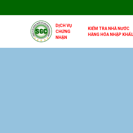
DỊCH VỤ
KIỂM TRA NHÀ NƯỚC
CHỨNG
HÀNG HÓA NHẬP KHẨ
NHẬN