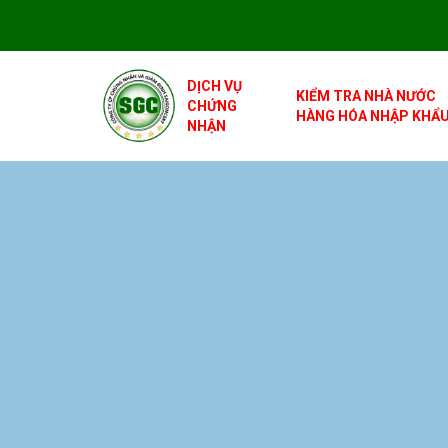
DỊCH VỤ
KIỂM TRA NHÀ NƯỚC
CHỨNG
HÀNG HÓA NHẬP KHẨ
NHẬN