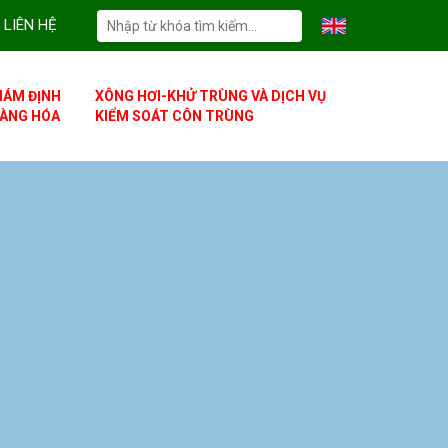
LIÊN HỆ
IÁM ĐỊNH
XÔNG HƠI-KHỬ TRÙNG VÀ DỊCH VỤ
ÀNG HÓA
KIỂM SOÁT CÔN TRÙNG