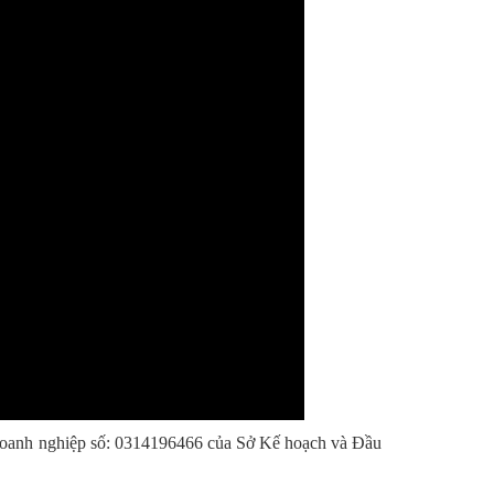
 doanh nghiệp số: 0314196466 của Sở Kế hoạch và Đầu