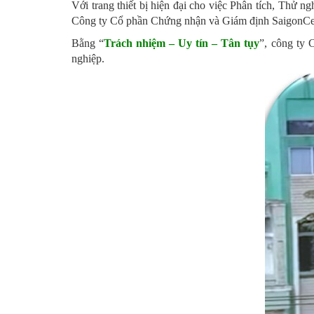
Với trang thiết bị hiện đại cho việc Phân tích, Thử 
Công ty Cổ phần Chứng nhận và Giám định SaigonCert 
Bằng “
Trách nhiệm – Uy tín – Tân tụy
”, công ty 
nghiệp.