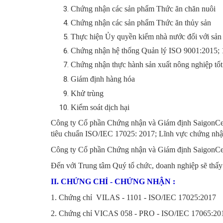
Chứng nhận các sản phẩm Thức ăn chăn nuôi
Chứng nhận các sản phẩm Thức ăn thủy sản
Thực hiện Ủy quyền kiểm nhà nước đối với sản
Chứng nhận hệ thống Quản lý ISO 9001:2015; 
Chứng nhận thực hành sản xuất nông nghiệp tốt
Giám định hàng hóa
Khử trùng
Kiểm soát dịch hạ
i
Công ty Cổ phần Chứng nhận và Giám định SaigonCert
tiêu chuẩn ISO/IEC 17025: 2017; Lĩnh vực chứng nh
Công ty Cổ phần Chứng nhận và Giám định SaigonCert
Đến với Trung tâm Quý tổ chức, doanh nghiệp sẽ thấy
II. CHỨNG CHỈ - CHỨNG NHẬN :
1. Chứng chỉ VILAS - 1101 - ISO/IEC 17025:2017
2. Chứng chỉ VICAS 058 - PRO - ISO/IEC 17065:2