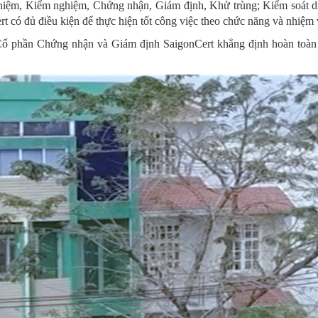
nghiệm, Kiểm nghiệm, Chứng nhận, Giám định, Khử trùng; Kiểm soát dịc
có đủ điều kiện để thực hiện tốt công việc theo chức năng và nhiệm 
Cổ phần Chứng nhận và Giám định SaigonCert khẳng định hoàn toàn