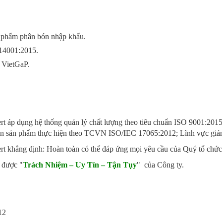
 phẩm phân bón nhập khẩu.
14001:2015.
 VietGaP.
 áp dụng hệ thống quản lý chất lượng theo tiêu chuẩn
ISO 9001:2015
ận sản phẩm thực hiện theo TCVN ISO/IEC 17065:2012; Lĩnh vực gi
 khẳng định: Hoàn toàn có thể đáp ứng mọi yêu cầu của Quý tổ chức
 được "
Trách Nhiệm – Uy Tín – Tận Tụy
" của Công ty.
012