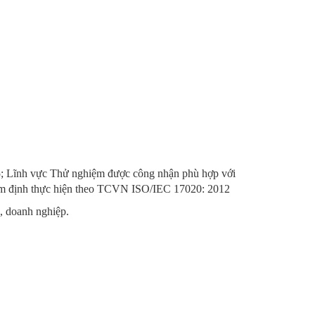
; Lĩnh vực Thử nghiệm được công nhận phù hợp với
ám định thực hiện theo TCVN ISO/IEC 17020: 2012
, doanh nghiệp.