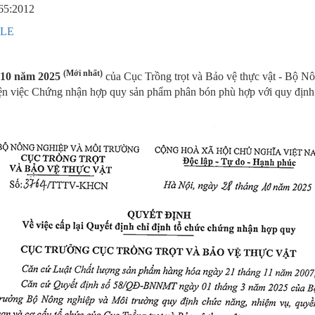
065:2012
ILE
(Mới nhất)
 10 năm 2025
của Cục Trồng trọt và Bảo vệ thực vật - Bộ Nô
hiện việc Chứng nhận hợp quy sản phẩm phân bón phù hợp với quy đ