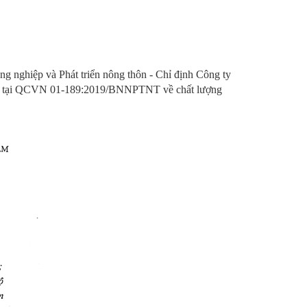
ng nghiệp và Phát triển nông thôn - Chỉ định Công ty
ịnh tại QCVN 01-189:2019/BNNPTNT về chất lượng