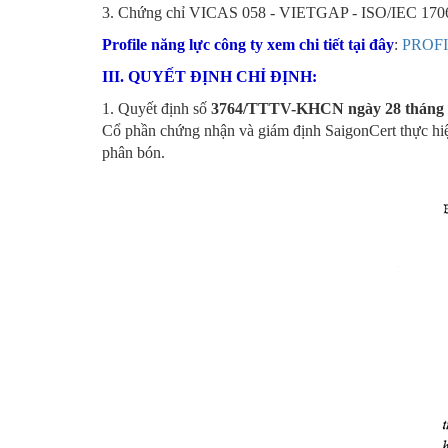
3. Chứng chỉ VICAS 058 - VIETGAP - ISO/IEC 17
Profile năng lực công ty xem chi tiết tại đây
:
PROF
III. QUYẾT ĐỊNH CHỈ ĐỊNH:
1. Quyết định số
3764/TTTV-KHCN
ngày 28 tháng
Cổ phần chứng nhận và giám định SaigonCert thực 
phân bón.