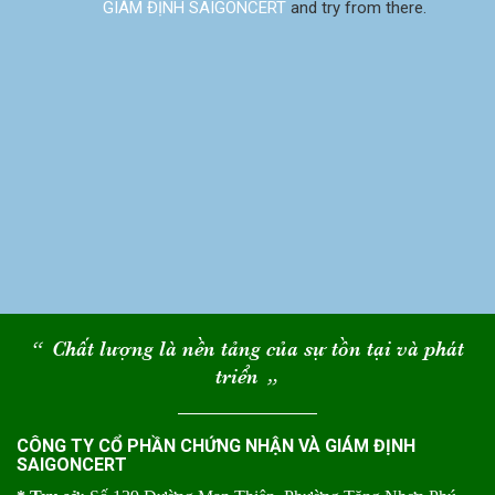
GIÁM ĐỊNH SAIGONCERT
and try from there.
“
Chất lượng là nền tảng của sự tồn tại và phát
triển
“
CÔNG TY CỔ PHẦN CHỨNG NHẬN VÀ GIÁM ĐỊNH
SAIGONCERT