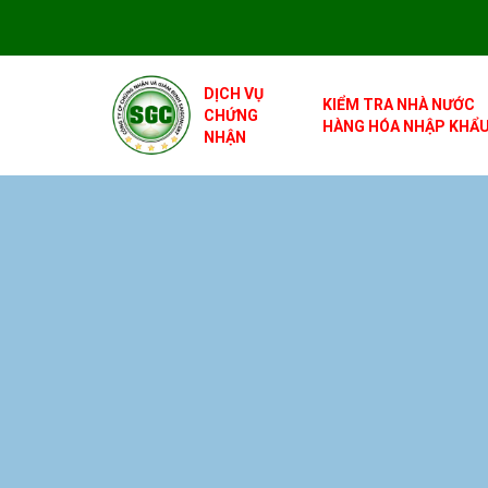
DỊCH VỤ
KIỂM TRA NHÀ NƯỚC
CHỨNG
HÀNG HÓA NHẬP KHẨ
NHẬN