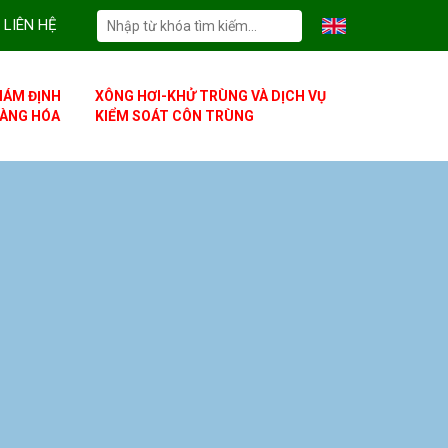
LIÊN HỆ
IÁM ĐỊNH
XÔNG HƠI-KHỬ TRÙNG VÀ DỊCH VỤ
ÀNG HÓA
KIỂM SOÁT CÔN TRÙNG