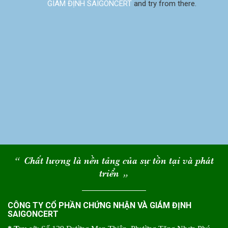
GIÁM ĐỊNH SAIGONCERT
and try from there.
“
Chất lượng là nền tảng của sự tồn tại và phát
triển
“
CÔNG TY CỔ PHẦN CHỨNG NHẬN VÀ GIÁM ĐỊNH
SAIGONCERT