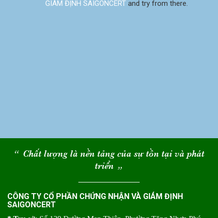
GIÁM ĐỊNH SAIGONCERT
and try from there.
“
Chất lượng là nền tảng của sự tồn tại và phát
triển
“
CÔNG TY CỔ PHẦN CHỨNG NHẬN VÀ GIÁM ĐỊNH
SAIGONCERT