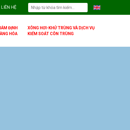
LIÊN HỆ
IÁM ĐỊNH
XÔNG HƠI-KHỬ TRÙNG VÀ DỊCH VỤ
ÀNG HÓA
KIỂM SOÁT CÔN TRÙNG