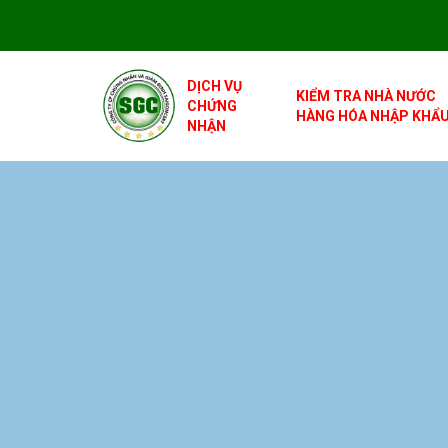
DỊCH VỤ
KIỂM TRA NHÀ NƯỚC
CHỨNG
HÀNG HÓA NHẬP KHẨ
NHẬN